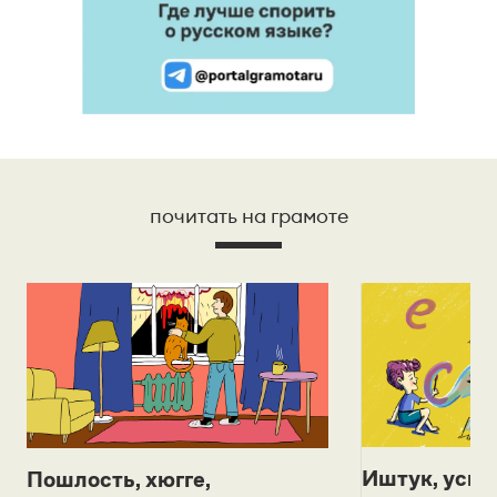
почитать на грамоте
Иштук, уськ
Пошлость, хюгге,