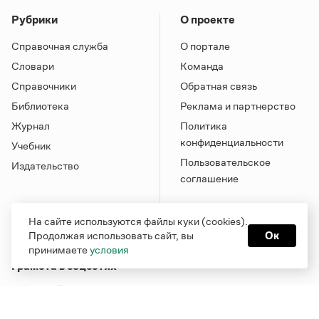
Рубрики
О проекте
Справочная служба
О портале
Словари
Команда
Справочники
Обратная связь
Библиотека
Реклама и партнерство
Журнал
Политика
конфиденциальности
Учебник
Пользовательское
Издательство
соглашение
На сайте используются файлы куки (cookies).
Продолжая использовать сайт, вы
Ок
принимаете
условия
Грамота в соцсетях