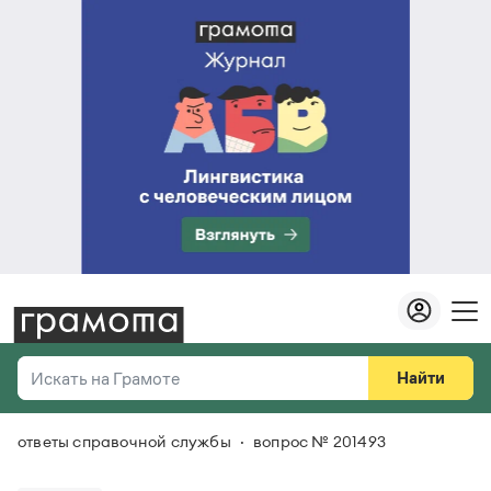
Найти
Искать на Грамоте
ответы справочной службы
вопрос № 201493
Везде
Справочная служба