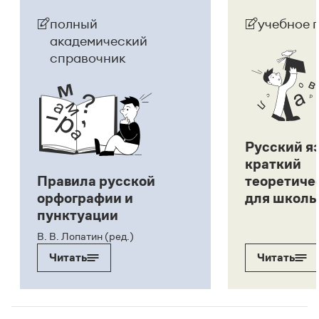
полный
учебное 
академический
справочник
Русский я
краткий
Правила русской
теоретиче
орфографии и
для школь
пунктуации
В. В. Лопатин (ред.)
Читать
Читать