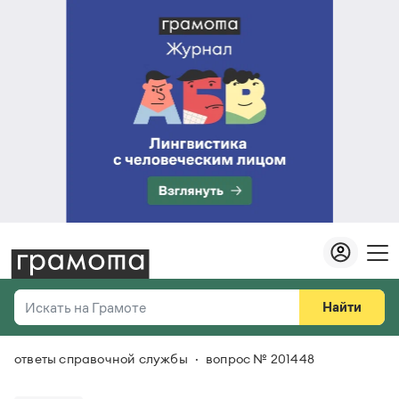
Найти
Искать на Грамоте
ответы справочной службы
вопрос № 201448
Везде
Справочная служба