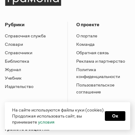
Рубрики
О проекте
Справочная служба
О портале
Словари
Команда
Справочники
Обратная связь
Библиотека
Реклама и партнерство
Журнал
Политика
конфиденциальности
Учебник
Пользовательское
Издательство
соглашение
На сайте используются файлы куки (cookies).
Продолжая использовать сайт, вы
Ок
принимаете
условия
Грамота в соцсетях