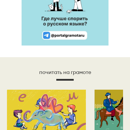
почитать на грамоте