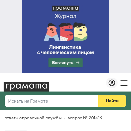
Найти
Искать на Грамоте
ответы справочной службы
вопрос № 201416
Везде
Справочная служба