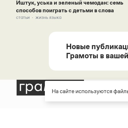
Иштук, уська и зеленый чемодан: семь
способов поиграть с детьми в слова
статьи
жизнь языка
Новые публикац
Грамоты в вашей
На сайте используются файлы
Рубрики
О про
Справочная служба
О порт