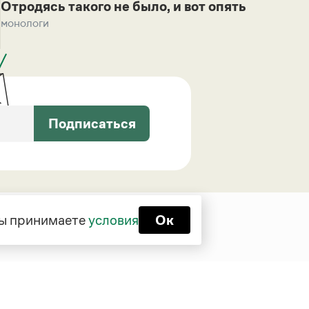
Отродясь такого не было, и вот опять
монологи
Подписаться
 вы принимаете
условия
Ок
Функционирует при финансовой