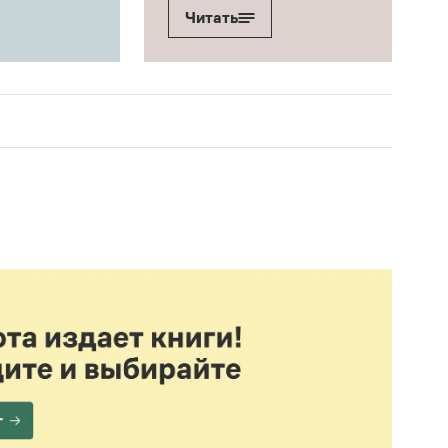
Читать