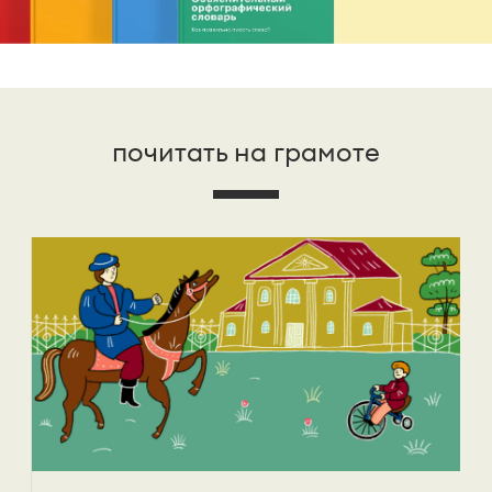
почитать на грамоте