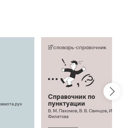
словарь-справочник
Справочник по
пунктуации
рамота.ру»
В. М. Пахомов, В. В. Свинцов, И. В.
Филатова