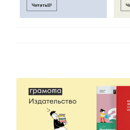
Читать
Ч