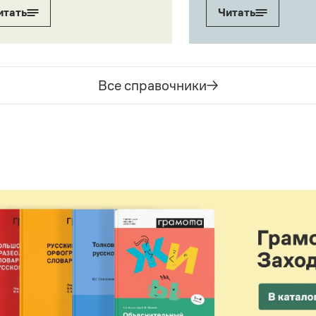
итать
Читать
Все справочники