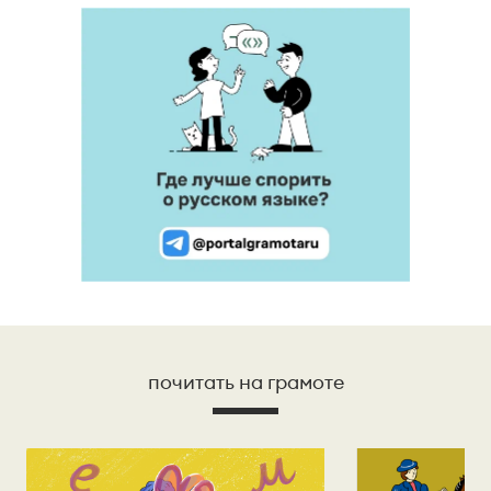
почитать на грамоте