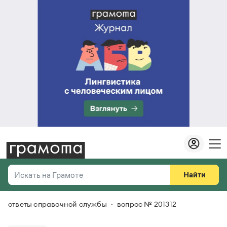
Найти
Искать на Грамоте
ответы справочной службы
вопрос № 201312
Везде
Справочная служба