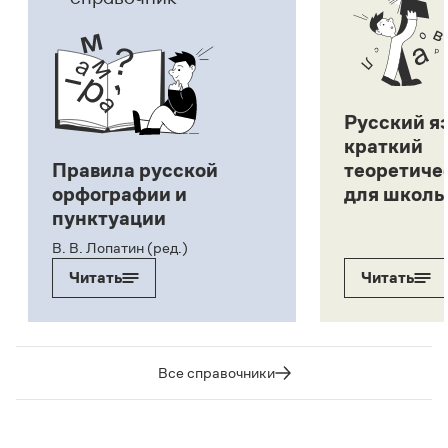
Русский я
краткий
Правила русской
теоретиче
орфографии и
для школь
пунктуации
В. В. Лопатин (ред.)
Читать
Читать
Все справочники