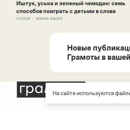
Иштук, уська и зеленый чемодан: семь
способов поиграть с детьми в слова
статьи
жизнь языка
Новые публикац
Грамоты в вашей
На сайте используются файлы
Рубрики
О про
Справочная служба
О порт