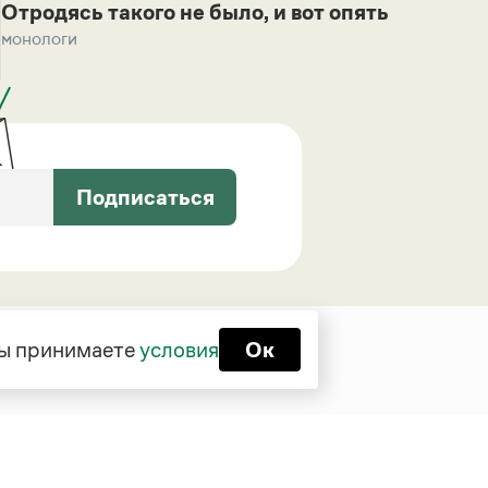
Отродясь такого не было, и вот опять
монологи
Подписаться
 вы принимаете
условия
Ок
Функционирует при финансовой