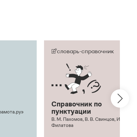
словарь-справочник
Справочник по
пунктуации
рамота.ру»
В. М. Пахомов, В. В. Свинцов, И. В.
Филатова