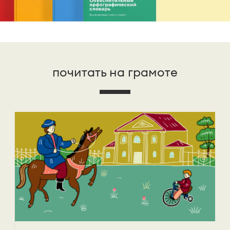
почитать на грамоте