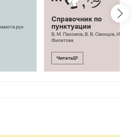
Справочник по
пунктуации
рамота.ру»
В. М. Пахомов, В. В. Свинцов, И. В.
Филатова
Читать