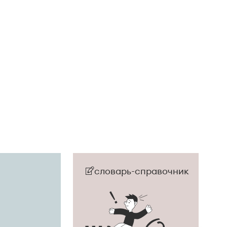
словарь-справочник