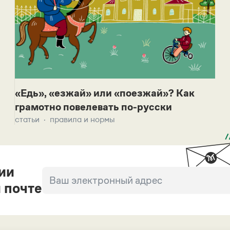
«Едь», «езжай» или «поезжай»? Как
грамотно повелевать по-русски
статьи
правила и нормы
ии
 почте