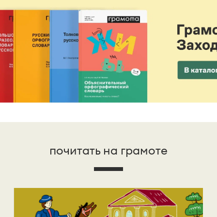
почитать на грамоте