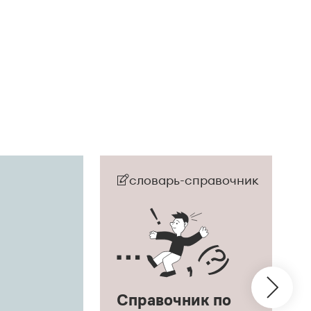
словарь-справочник
Справочник по