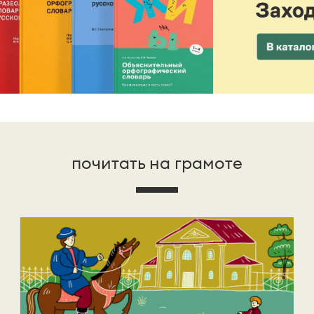
почитать на грамоте