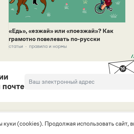
«Едь», «езжай» или «поезжай»? Как
грамотно повелевать по-русски
статьи
правила и нормы
ии
 почте
 куки (cookies). Продолжая использовать сайт,