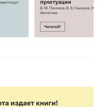
пунктуации
рамота.ру»
В. М. Пахомов, В. В. Свинцов, И. В.
Филатова
Читать