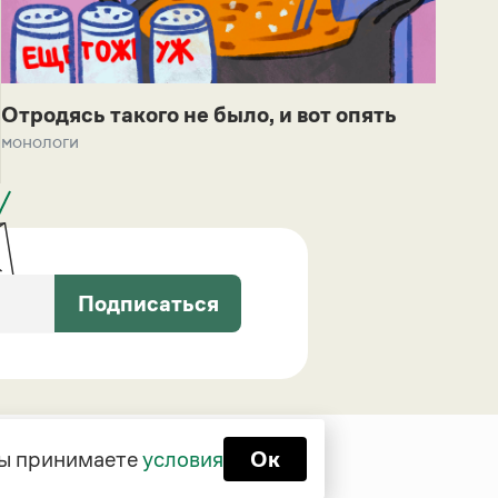
Отродясь такого не было, и вот опять
монологи
Подписаться
 вы принимаете
условия
Ок