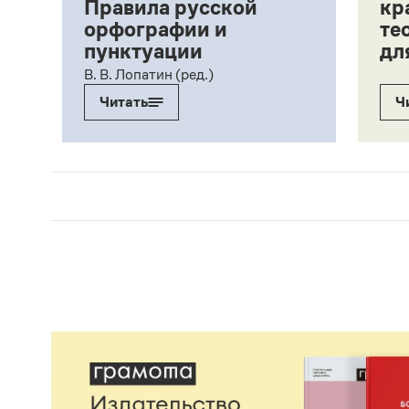
Правила русской
кр
орфографии и
те
пунктуации
дл
ий,
В. В. Лопатин (ред.)
Читать
Ч