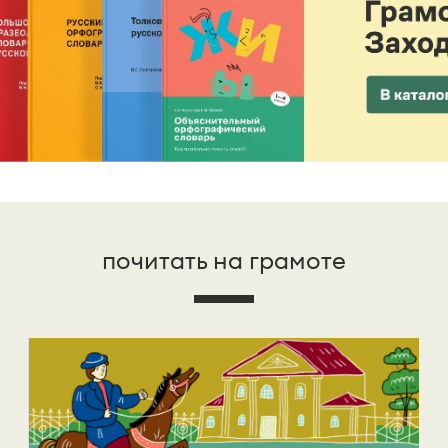
почитать на грамоте