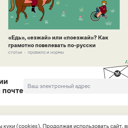
«Едь», «езжай» или «поезжай»? Как
грамотно повелевать по-русски
статьи
правила и нормы
ии
 почте
 куки (cookies). Продолжая использовать сайт,