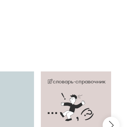
словарь-справочник