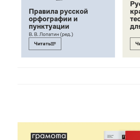
Ру
Правила русской
кр
орфографии и
те
пунктуации
дл
ий,
В. В. Лопатин (ред.)
Читать
Ч