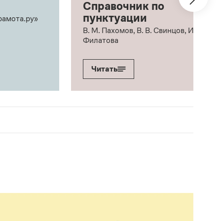
Справочник по
пунктуации
рамота.ру»
В. М. Пахомов, В. В. Свинцов, И. В.
Филатова
Читать