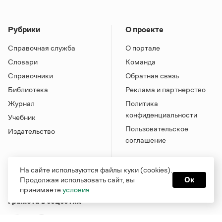
Рубрики
О проекте
Справочная служба
О портале
Словари
Команда
Справочники
Обратная связь
Библиотека
Реклама и партнерство
Журнал
Политика
конфиденциальности
Учебник
Пользовательское
Издательство
соглашение
На сайте используются файлы куки (cookies).
Продолжая использовать сайт, вы
Ок
принимаете
условия
Грамота в соцсетях