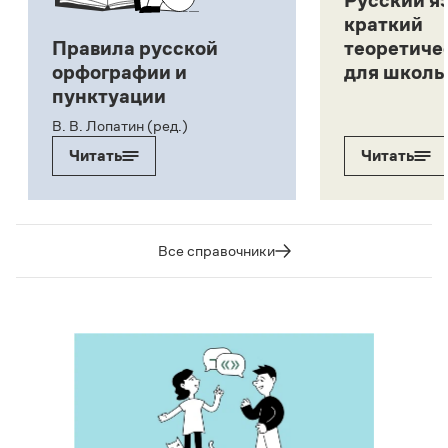
Русский я
краткий
Правила русской
теоретиче
орфографии и
для школь
пунктуации
В. В. Лопатин (ред.)
Читать
Читать
Все справочники