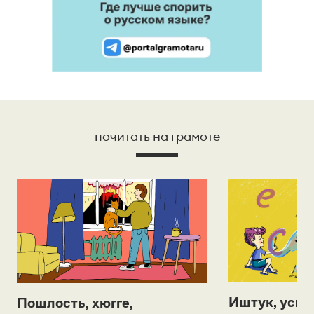
почитать на грамоте
Иштук, уськ
Пошлость, хюгге,