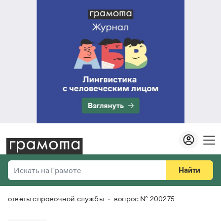
Найти
Искать на Грамоте
ответы справочной службы
вопрос № 200275
Везде
Справочная служба