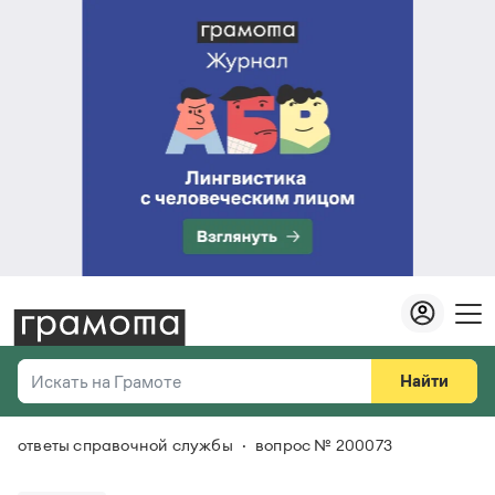
Найти
Искать на Грамоте
ответы справочной службы
вопрос № 200073
Везде
Справочная служба