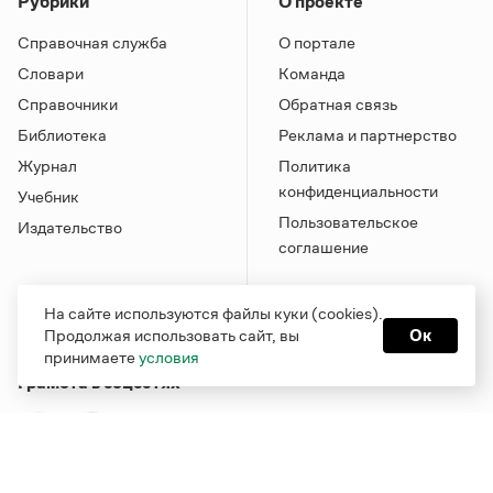
Рубрики
О проекте
Справочная служба
О портале
Словари
Команда
Справочники
Обратная связь
Библиотека
Реклама и партнерство
Журнал
Политика
конфиденциальности
Учебник
Пользовательское
Издательство
соглашение
На сайте используются файлы куки (cookies).
Продолжая использовать сайт, вы
Ок
принимаете
условия
Грамота в соцсетях