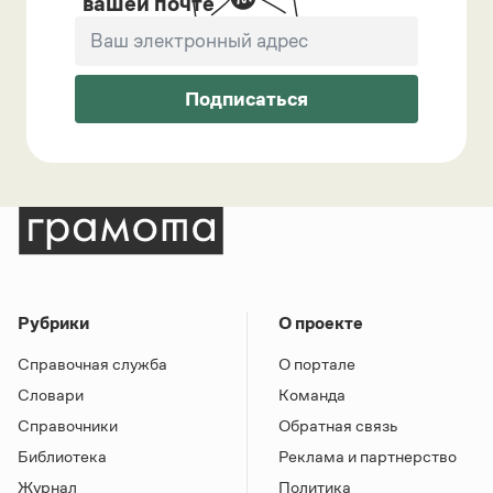
вашей почте
Подписаться
Рубрики
О проекте
Справочная служба
О портале
Словари
Команда
Справочники
Обратная связь
Библиотека
Реклама и партнерство
Журнал
Политика