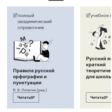
полный
учебное 
академический
справочник
Русский я
краткий
Правила русской
теоретиче
орфографии и
для школь
пунктуации
В. В. Лопатин (ред.)
Читать
Читать