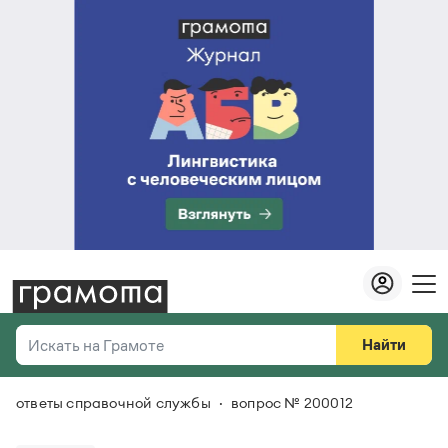
Найти
Искать на Грамоте
ответы справочной службы
вопрос № 200012
Везде
Справочная служба