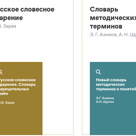
сское словесное
Словарь
арение
методически
терминов
В. Зарва
Э. Г. Азимов, А. Н. 