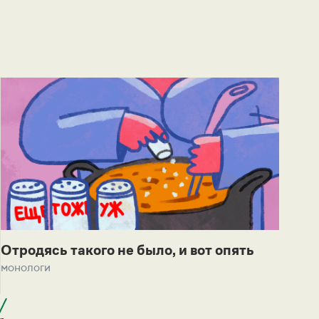
Отродясь такого не было, и вот опять
монологи