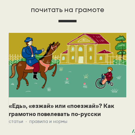
почитать на грамоте
«Едь», «езжай» или «поезжай»? Как
грамотно повелевать по-русски
статьи
правила и нормы