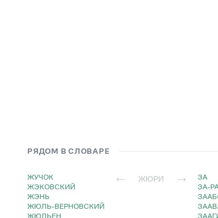
РЯДОМ В СЛОВАРЕ
ЖУЧОК
ЗА
ЖЮРИ
ЖЭКОВСКИЙ
ЗА-Р
ЖЭНЬ
ЗАА
ЖЮЛЬ-ВЕРНОВСКИЙ
ЗАА
ЖЮЛЬЕН
ЗАА