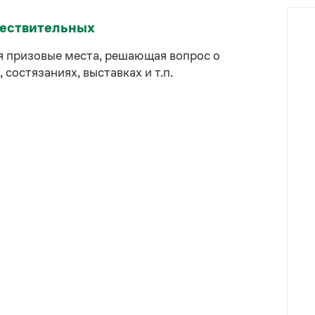
ществительных
я призовые места, решающая вопрос о
состязаниях, выставках и т.п.