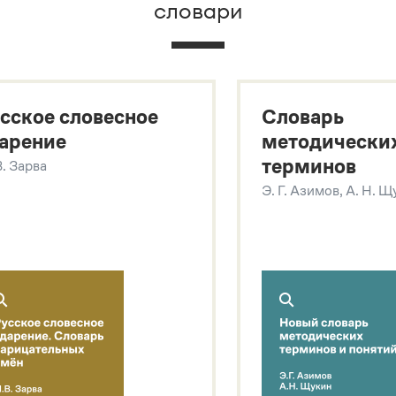
словари
х
сское словесное
Словарь
арение
методически
терминов
В. Зарва
Э. Г. Азимов, А. Н. 