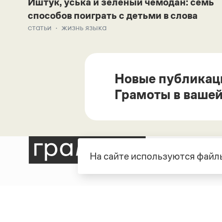
Иштук, уська и зеленый чемодан: семь
способов поиграть с детьми в слова
статьи
жизнь языка
Новые публикац
Грамоты в вашей
На сайте используются файлы
Рубрики
О про
Справочная служба
О порт