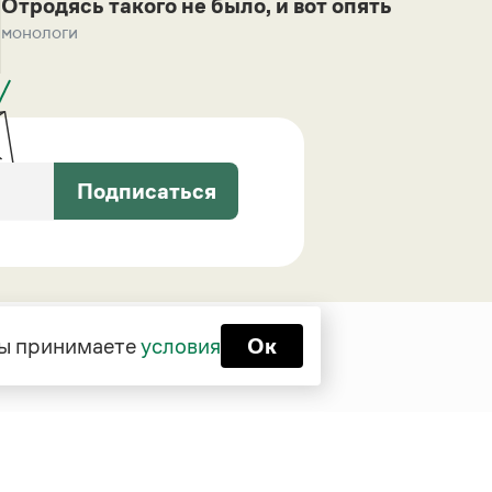
Отродясь такого не было, и вот опять
монологи
Подписаться
 вы принимаете
условия
Ок
Функционирует при финансовой