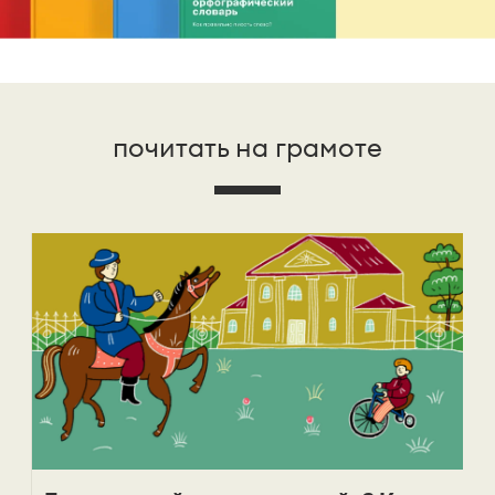
почитать на грамоте