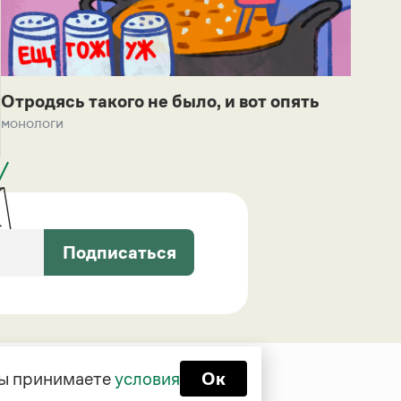
Отродясь такого не было, и вот опять
монологи
Подписаться
 вы принимаете
условия
Ок