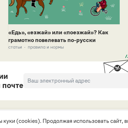
«Едь», «езжай» или «поезжай»? Как
грамотно повелевать по-русски
статьи
правила и нормы
ии
 почте
 куки (cookies). Продолжая использовать сайт,