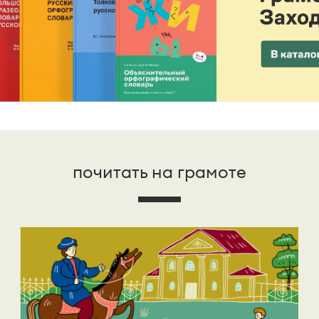
почитать на грамоте