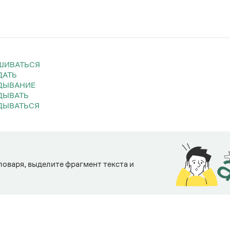
АШИВАТЬСЯ
ДАТЬ
ИДЫВАНИЕ
ИДЫВАТЬ
ИДЫВАТЬСЯ
ловаря, выделите фрагмент текста и