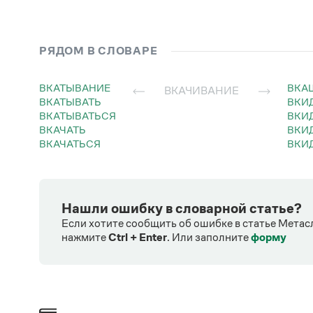
РЯДОМ В СЛОВАРЕ
ВКАТЫВАНИЕ
ВК
ВКАЧИВАНИЕ
ВКАТЫВАТЬ
ВКИ
ВКАТЫВАТЬСЯ
ВК
ВКАЧАТЬ
ВК
ВКАЧАТЬСЯ
ВК
Нашли ошибку в словарной статье?
Если хотите сообщить об ошибке в статье Метас
нажмите
Ctrl + Enter
.
Или заполните
форму