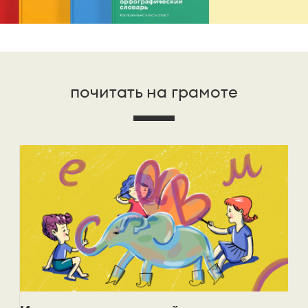
почитать на грамоте