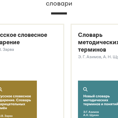
словари
х
сское словесное
Словарь
арение
методически
терминов
В. Зарва
Э. Г. Азимов, А. Н. 