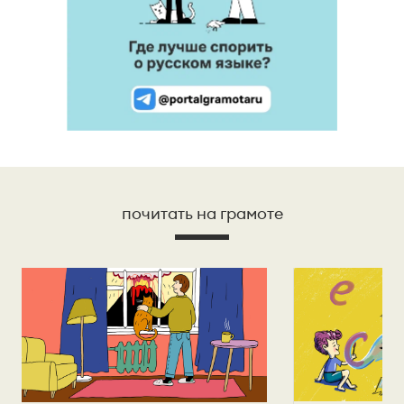
почитать на грамоте