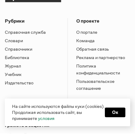
Рубрики
О проекте
Справочная служба
О портале
Словари
Команда
Справочники
Обратная связь
Библиотека
Реклама и партнерство
Журнал
Политика
конфиденциальности
Учебник
Пользовательское
Издательство
соглашение
На сайте используются файлы куки (cookies).
Продолжая использовать сайт, вы
Ок
принимаете
условия
Грамота в соцсетях