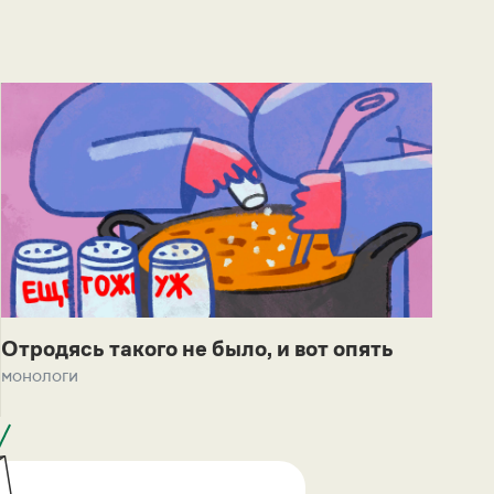
Отродясь такого не было, и вот опять
монологи