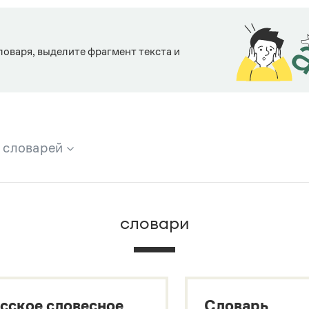
ловаря, выделите фрагмент текста и
х словарей
брана вся информация из следующих словарей:
словари
х
сское словесное
Словарь