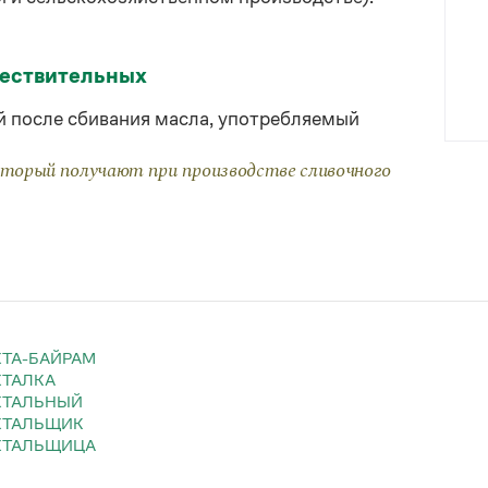
ществительных
й после сбивания масла, употребляемый
торый получают при производстве сливочного
ХТА-БАЙРАМ
ХТАЛКА
АХТАЛЬНЫЙ
АХТАЛЬЩИК
АХТАЛЬЩИЦА