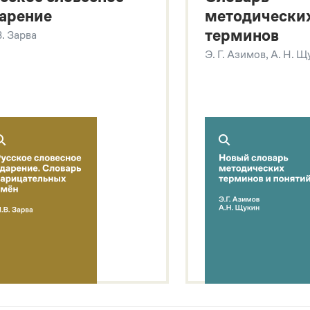
арение
методически
терминов
В. Зарва
Э. Г. Азимов, А. Н. 