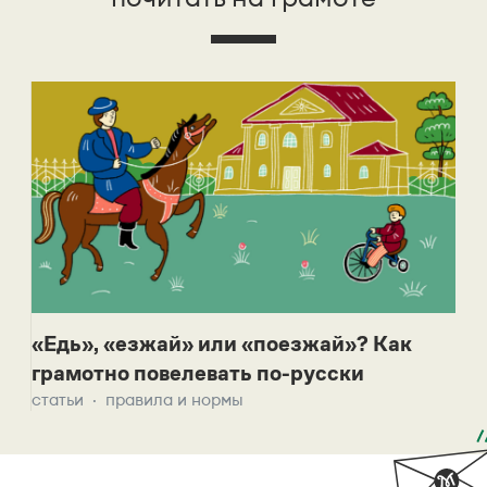
«Едь», «езжай» или «поезжай»? Как
грамотно повелевать по-русски
статьи
правила и нормы