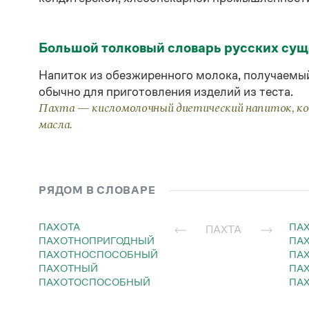
Большой толковый словарь русских су
Напиток из обезжиренного молока, получаемы
обычно для приготовления изделий из теста.
Пахта — кисломолочный диетический напиток, ко
масла.
РЯДОМ В СЛОВАРЕ
ПАХОТА
ПА
ПАХТА
ПАХОТНОПРИГОДНЫЙ
ПА
ПАХОТНОСПОСОБНЫЙ
П
ПАХОТНЫЙ
П
ПАХОТОСПОСОБНЫЙ
П