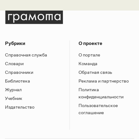
Рубрики
О проекте
Справочная служба
О портале
Словари
Команда
Справочники
Обратная связь
Библиотека
Реклама и партнерство
Журнал
Политика
конфиденциальности
Учебник
Пользовательское
Издательство
соглашение