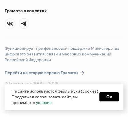
Грамота в соцсетях
Функционирует при финансовой поддержке Министерства
цифрового развития, связи и массовых коммуникаций
Российской Федерации
Перейти на старую версию
Грамоты
© Грамота.ru, 2000 – 2026
Свидетельство о регистрации СМИ: ЭЛ № ФС 77 - 84700,
На сайте используются файлы куки (cookies).
выдано 10.02.2023
Продолжая использовать сайт, вы
Ок
Дизайн — Мария Екимова /
Мотка
принимаете
условия
Реклама