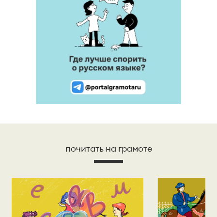
почитать на грамоте