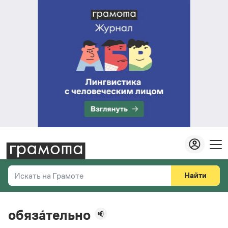
Найти
Искать на Грамоте
Везде
Справочная служба
обяза́тельно