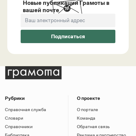
Новые публикации Грамоты в
вашей почте
Подписаться
Рубрики
О проекте
Справочная служба
О портале
Словари
Команда
Справочники
Обратная связь
Библиотека
Реклама и партнерство