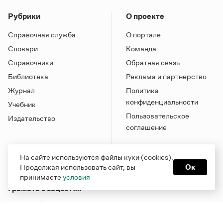
Рубрики
О проекте
Справочная служба
О портале
Словари
Команда
Справочники
Обратная связь
Библиотека
Реклама и партнерство
Журнал
Политика
конфиденциальности
Учебник
Пользовательское
Издательство
соглашение
На сайте используются файлы куки (cookies).
Продолжая использовать сайт, вы
Ок
принимаете
условия
Грамота в соцсетях