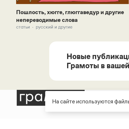
Пошлость, хюгге, глюггаведур и другие
непереводимые слова
статьи
русский и другие
Новые публикац
Грамоты в вашей
На сайте используются файлы
Рубрики
О про