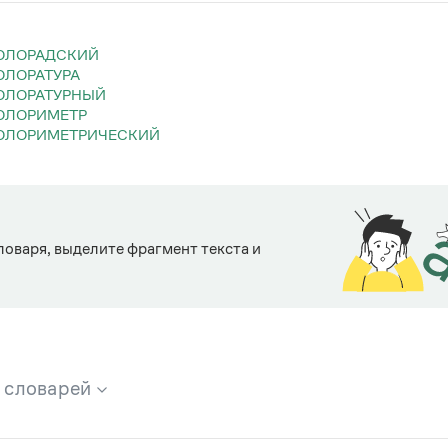
КОЛОРАДСКИЙ
КОЛОРАТУРА
КОЛОРАТУРНЫЙ
КОЛОРИМЕТР
КОЛОРИМЕТРИЧЕСКИЙ
ловаря, выделите фрагмент текста и
х словарей
брана вся информация из следующих словарей: