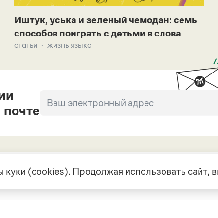
Иштук, уська и зеленый чемодан: семь
способов поиграть с детьми в слова
статьи
жизнь языка
ии
 почте
 куки (cookies). Продолжая использовать сайт,
екте
Грамота в соцсетях