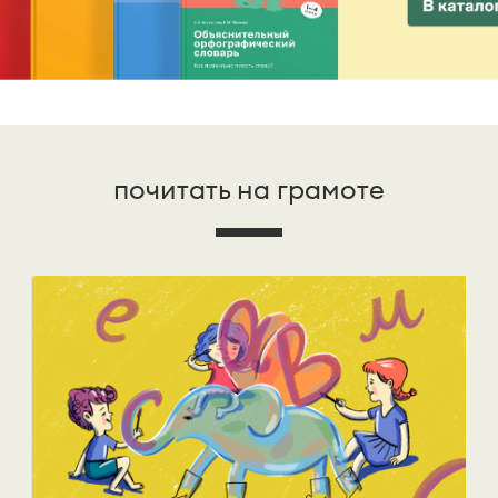
почитать на грамоте