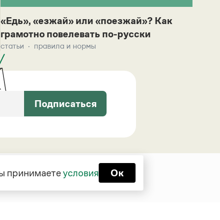
«Едь», «езжай» или «поезжай»? Как
грамотно повелевать по-русски
статьи
правила и нормы
Подписаться
 вы принимаете
условия
Ок