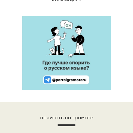
почитать на грамоте