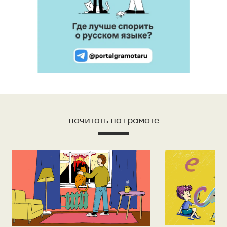
почитать на грамоте