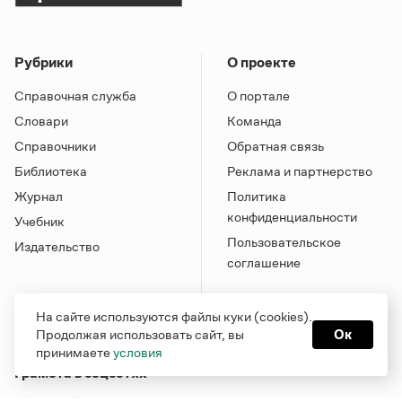
Рубрики
О проекте
Справочная служба
О портале
Словари
Команда
Справочники
Обратная связь
Библиотека
Реклама и партнерство
Журнал
Политика
конфиденциальности
Учебник
Пользовательское
Издательство
соглашение
На сайте используются файлы куки (cookies).
Продолжая использовать сайт, вы
Ок
принимаете
условия
Грамота в соцсетях