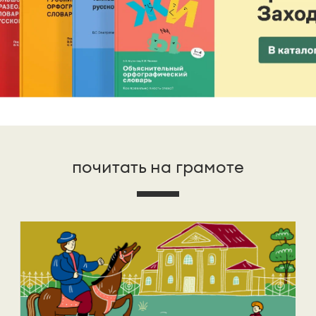
почитать на грамоте