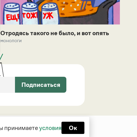
Отродясь такого не было, и вот опять
монологи
Подписаться
 вы принимаете
условия
Ок