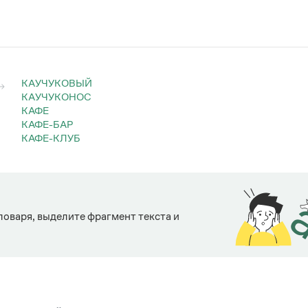
КАУЧУКОВЫЙ
КАУЧУКОНОС
КАФЕ
КАФЕ-БАР
КАФЕ-КЛУБ
ловаря, выделите фрагмент текста и