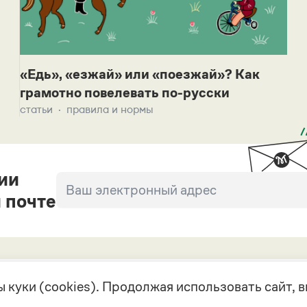
«Едь», «езжай» или «поезжай»? Как
грамотно повелевать по-русски
статьи
правила и нормы
ии
 почте
 куки (cookies). Продолжая использовать сайт,