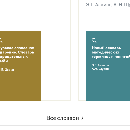
Э. Г. Азимов, А. Н. 
Все словари