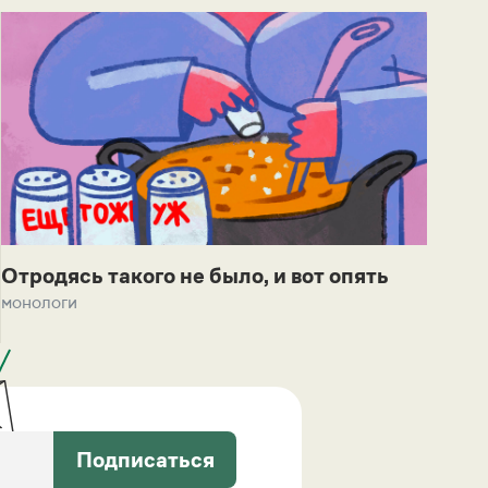
Отродясь такого не было, и вот опять
монологи
Подписаться