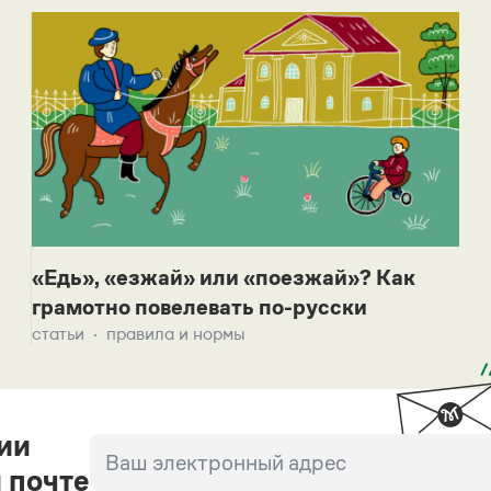
«Едь», «езжай» или «поезжай»? Как
грамотно повелевать по-русски
статьи
правила и нормы
ии
 почте