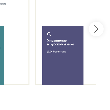
Щукин