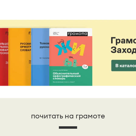
почитать на грамоте