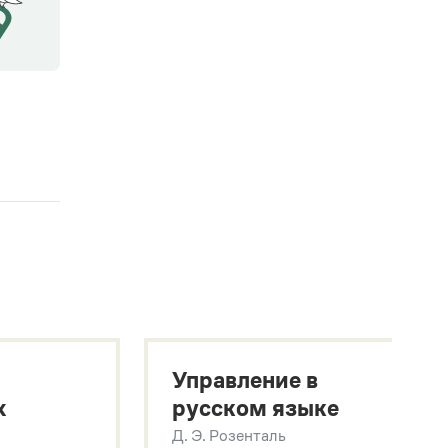
Управление в
х
русском языке
Д. Э. Розенталь