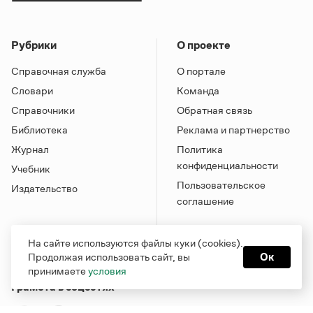
Рубрики
О проекте
Справочная служба
О портале
Словари
Команда
Справочники
Обратная связь
Библиотека
Реклама и партнерство
Журнал
Политика
конфиденциальности
Учебник
Пользовательское
Издательство
соглашение
На сайте используются файлы куки (cookies).
Продолжая использовать сайт, вы
Ок
принимаете
условия
Грамота в соцсетях