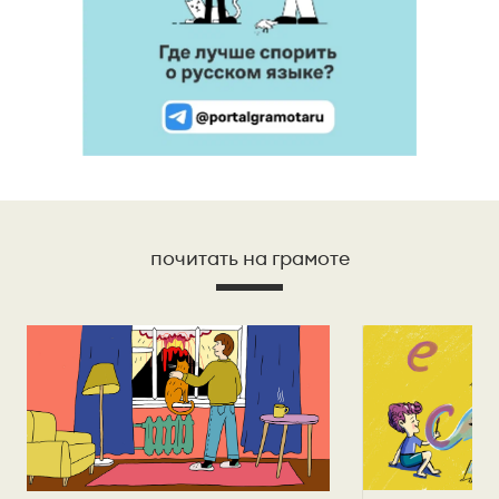
почитать на грамоте