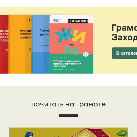
почитать на грамоте