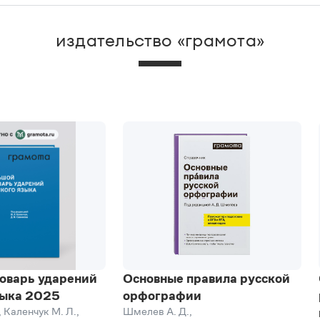
издательство «грамота»
оварь ударений
Основные правила русской
зыка 2025
орфографии
,
Каленчук М. Л.
,
Шмелев А. Д.
,