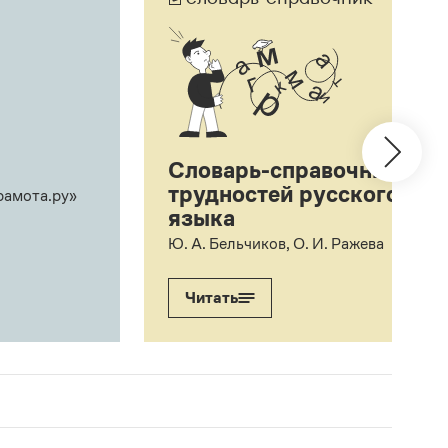
Словарь-справочник
трудностей русского
рамота.ру»
языка
Ю. А. Бельчиков, О. И. Ражева
Читать