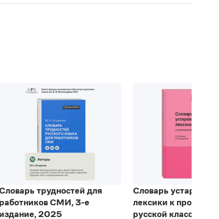
Словарь трудностей для
Словарь устаревше
работников СМИ, 3-е
лексики к произве
издание, 2025
русской классики