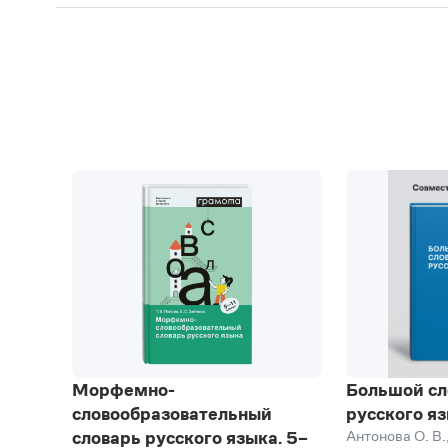
Морфемно-
Большой сл
словообразовательный
русского я
Антонова О. В.
словарь русского языка. 5–