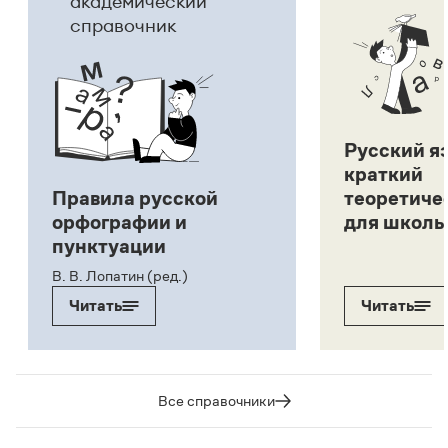
академический
справочник
Русский я
краткий
Правила русской
теоретиче
орфографии и
для школь
пунктуации
В. В. Лопатин (ред.)
Читать
Читать
Все справочники