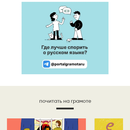
почитать на грамоте