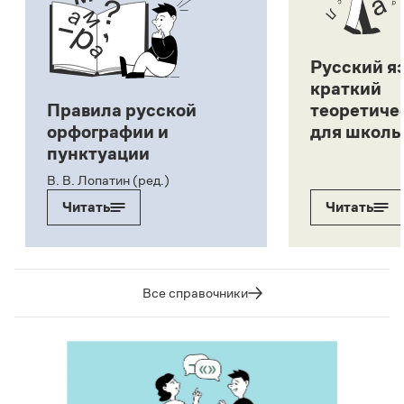
Русский я
краткий
Правила русской
теоретиче
орфографии и
для школь
пунктуации
В. В. Лопатин (ред.)
Читать
Читать
Все справочники