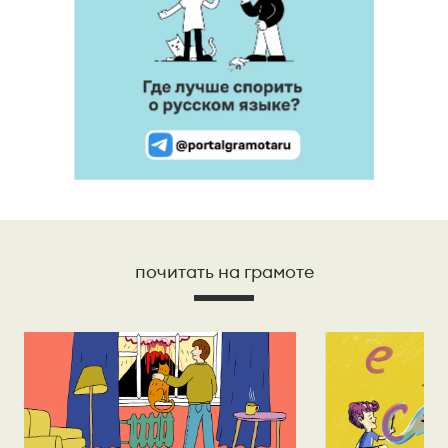
почитать на грамоте