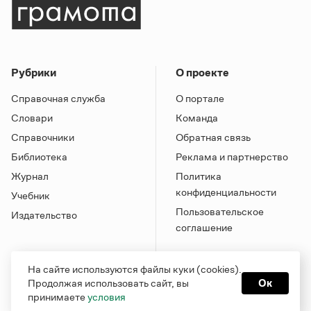
Рубрики
О проекте
Справочная служба
О портале
Словари
Команда
Справочники
Обратная связь
Библиотека
Реклама и партнерство
Журнал
Политика
конфиденциальности
Учебник
Пользовательское
Издательство
соглашение
На сайте используются файлы куки (cookies).
Продолжая использовать сайт, вы
Ок
принимаете
условия