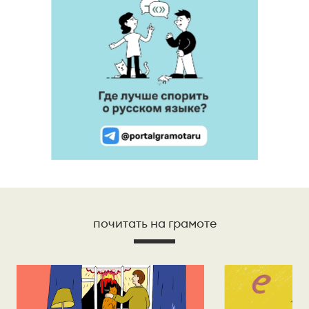
почитать на грамоте