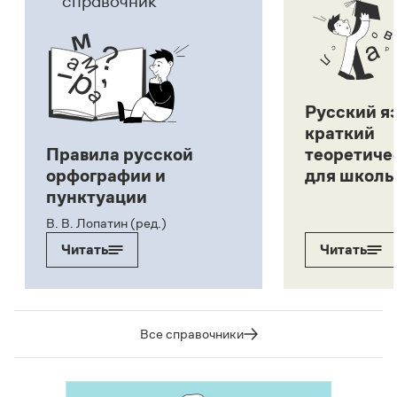
справочник
Русский я
краткий
Правила русской
теоретиче
орфографии и
для школь
пунктуации
В. В. Лопатин (ред.)
Читать
Читать
Все справочники