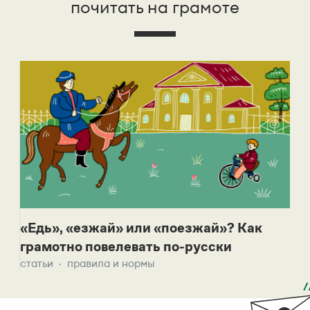
почитать на грамоте
«Едь», «езжай» или «поезжай»? Как
грамотно повелевать по-русски
статьи
правила и нормы