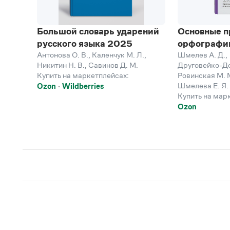
Большой словарь ударений
Основные п
русского языка 2025
орфографи
Антонова О. В.
,
Каленчук М. Л.
,
Шмелев А. Д.
,
Никитин Н. В.
,
Савинов Д. М.
Друговейко-До
Купить на маркетплейсах:
Ровинская М. 
Шмелева Е. Я.
Ozon
Wildberries
Купить на мар
Ozon