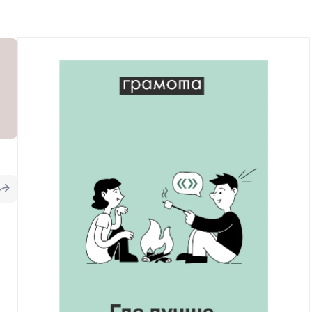
Рекомендуем
Учебник Грамоты
Правила русского языка: от азов до тонкостей
Интерактивные упражнения: от простого к
сложному
Скороговорки
Издательство
Словари
Научпоп
Учебники и справочники
Все книги