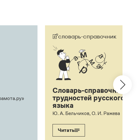
словарь-справочник
Словарь-справочник
трудностей русского
рамота.ру»
языка
Ю. А. Бельчиков, О. И. Ражева
Читать