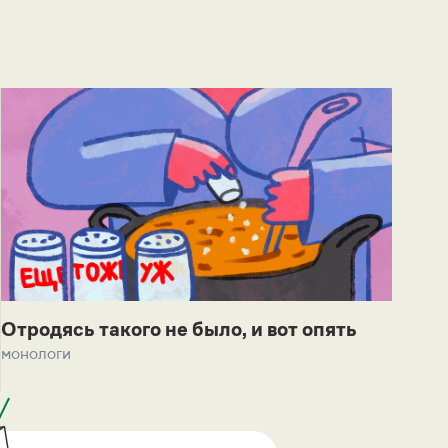
Отродясь такого не было, и вот опять
монологи