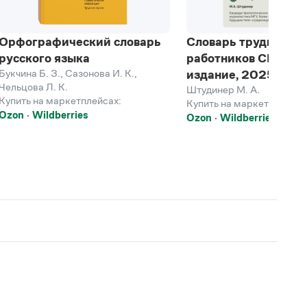
Орфографический словарь
Словарь трудностей
русского языка
работников СМИ, 3-
Букчина Б. З.
,
Сазонова И. К.
,
издание, 2025
Чельцова Л. К.
Штудинер М. А.
Купить на маркетплейсах:
Купить на маркетплейсах
Ozon
Wildberries
Ozon
Wildberries