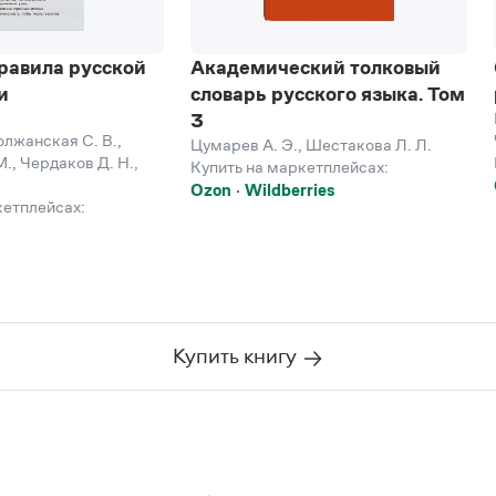
равила русской
Академический толковый
и
словарь русского языка. Том
3
лжанская С. В.
,
Цумарев А. Э.
,
Шестакова Л. Л.
М.
,
Чердаков Д. Н.
,
Купить на маркетплейсах:
Ozon
Wildberries
кетплейсах:
Купить книгу