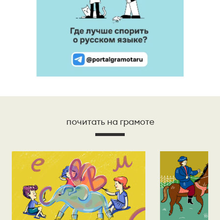
почитать на грамоте