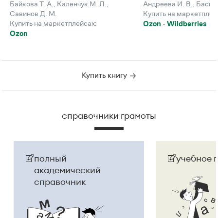
Байкова Т. А.
,
Каленчук М. Л.
,
Андреева И. В.
,
Баско 
Савинов Д. М.
Купить на маркетплей
Купить на маркетплейсах:
Ozon
Wildberries
Ozon
Купить книгу
справочники грамоты
полный
учебное 
академический
справочник