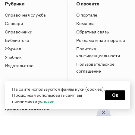
Рубрики
О проекте
Справочная служба
О портале
Словари
Команда
Справочники
Обратная связь
Библиотека
Реклама и партнерство
Журнал
Политика
конфиденциальности
Учебник
Пользовательское
Издательство
соглашение
На сайте используются файлы куки (cookies).
Продолжая использовать сайт, вы
Ок
принимаете
условия
Грамота в соцсетях