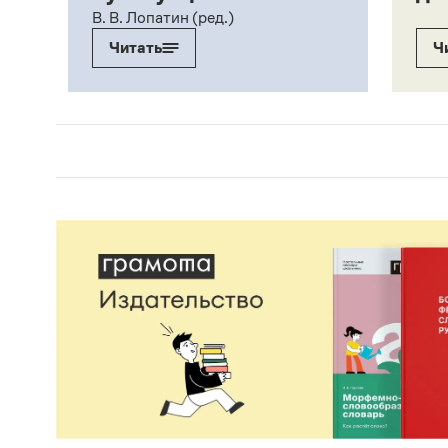
В. В. Лопатин (ред.)
Читать
Ч