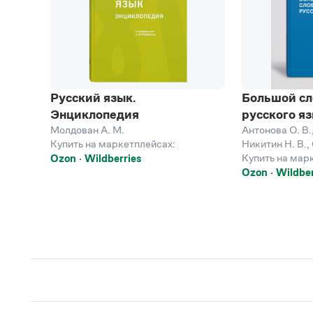
Русский язык.
Большой сл
Энциклопедия
русского я
Молдован А. М.
Антонова О. В.
Купить на маркетплейсах:
Никитин Н. В.
,
Купить на мар
Ozon
Wildberries
Ozon
Wildber