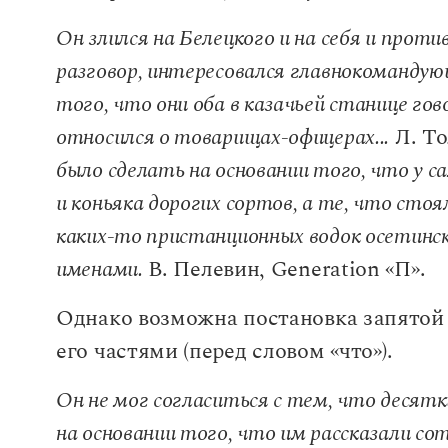
Он злился на Белецкого и на себя и проти
разговор, интересовался главнокомандую
того, что они оба в казачьей станице гов
относился о товарищах-офицерах...
Л. То
было сделать на основании того, что у 
и коньяка дорогих сортов, а те, что ст
каких-то пристанционных водок осетинс
именами.
В. Пелевин, Generation «П».
Однако возможна постановка запятой и
его частями (перед словом «что»).
Он не мог согласиться с тем, что десятки
на основании того, что им рассказали со