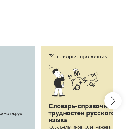
словарь-справочник
Словарь-справочник
трудностей русского
рамота.ру»
языка
Ю. А. Бельчиков, О. И. Ражева