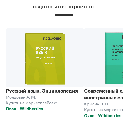
издательство «грамота»
Русский язык. Энциклопедия
Современный сло
Молдован А. М.
иностранных сло
Купить на маркетплейсах:
Крысин Л. П.
Ozon
Wildberries
Купить на маркетплей
Ozon
Wildberries