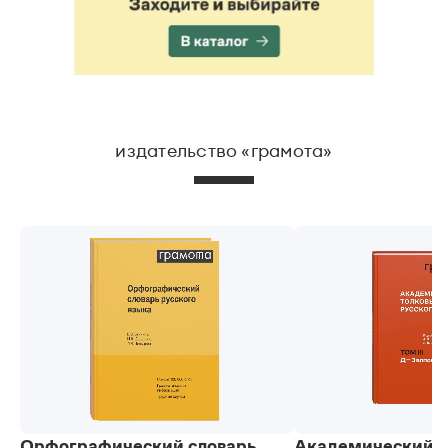
издательство «грамота»
Орфографический словарь
Академический 