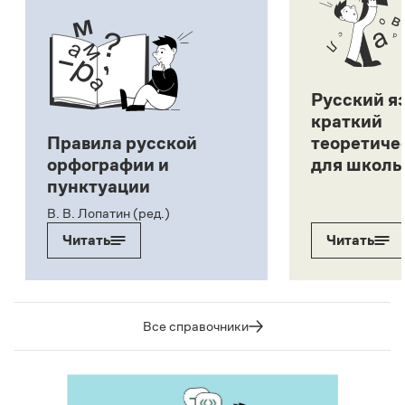
Русский я
краткий
Правила русской
теоретиче
орфографии и
для школь
пунктуации
В. В. Лопатин (ред.)
Читать
Читать
Все справочники