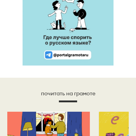
почитать на грамоте