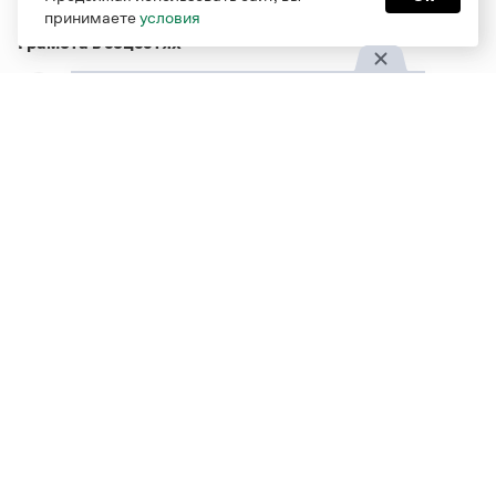
принимаете
условия
Грамота в соцсетях
Функционирует при финансовой поддержке Министерства
цифрового развития, связи и массовых коммуникаций
Российской Федерации
Перейти на старую версию
Грамоты
© Грамота.ru, 2000 – 2026
Свидетельство о регистрации СМИ: ЭЛ № ФС 77 - 84700,
выдано 10.02.2023
Дизайн — Мария Екимова /
Мотка
Реклама