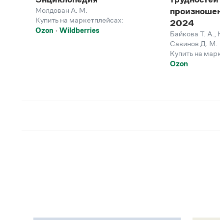
Молдован А. М.
произношен
Купить на маркетплейсах:
2024
Ozon
Wildberries
Байкова Т. А.
,
Савинов Д. М.
Купить на мар
Ozon