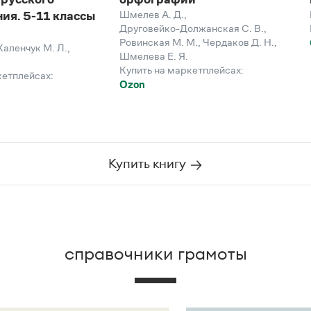
Шмелев А. Д.
,
ия. 5-11 классы
Друговейко-Должанская С. В.
,
Ровинская М. М.
,
Чердаков Д. Н.
,
Каленчук М. Л.
,
Шмелева Е. Я.
Купить на маркетплейсах:
кетплейсах:
Ozon
Купить книгу
справочники грамоты