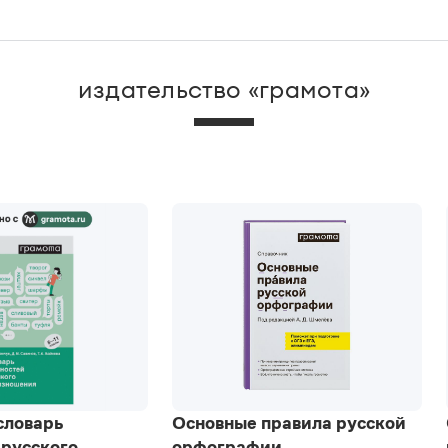
издательство «грамота»
словарь
Основные правила русской
 русского
орфографии