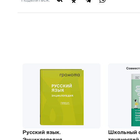
Русский язык.
Школьный 
Энциклопедия
трудностей