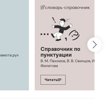
словарь-справочник
Справочник по
пунктуации
рамота.ру»
В. М. Пахомов, В. В. Свинцов, И. В.
Филатова
Читать