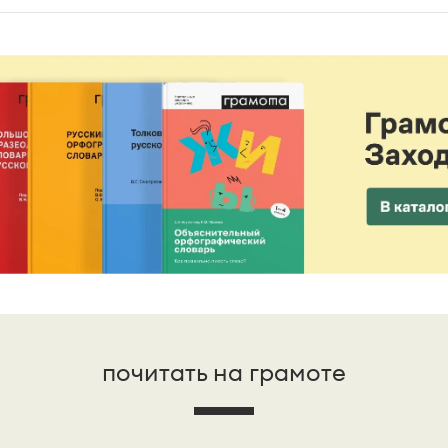
почитать на грамоте