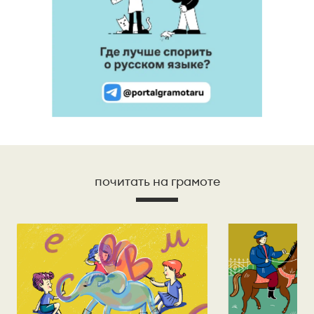
почитать на грамоте