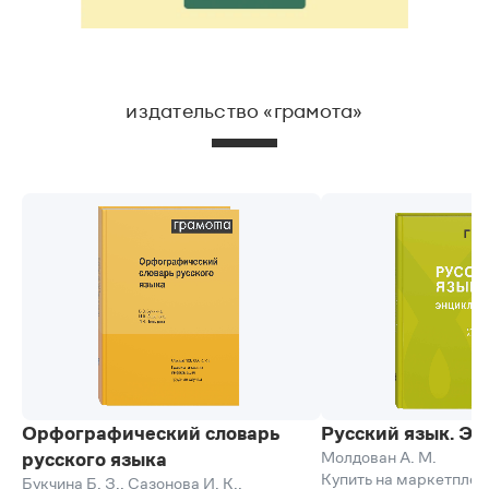
издательство «грамота»
Орфографический словарь
Русский язык. Э
Молдован А. М.
русского языка
Купить на маркетплей
Букчина Б. З.
,
Сазонова И. К.
,