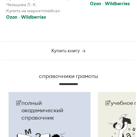
Ozon
Wildberries
Чельцова Л. К.
Купить на маркетплейсах:
Ozon
Wildberries
Купить книгу
справочники грамоты
полный
учебное 
академический
справочник