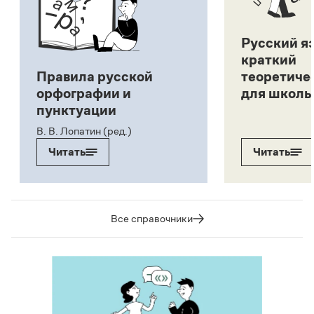
Русский я
краткий
Правила русской
теоретиче
орфографии и
для школь
пунктуации
В. В. Лопатин (ред.)
Читать
Читать
Все справочники