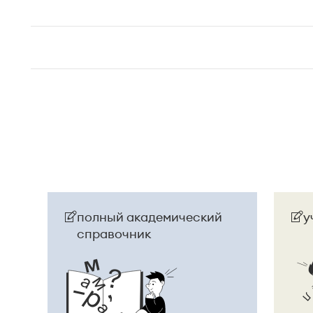
полный академический
у
справочник