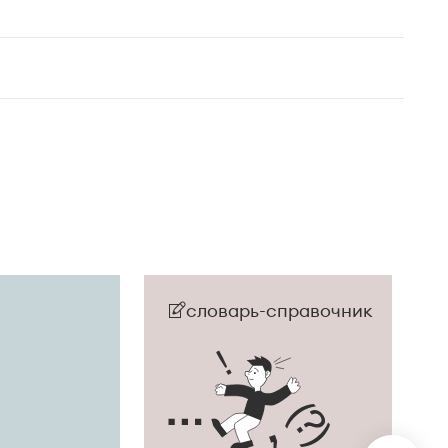
словарь-справочник