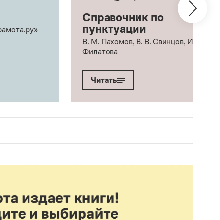
Справочник по
пунктуации
рамота.ру»
В. М. Пахомов, В. В. Свинцов, И. В.
Филатова
Читать