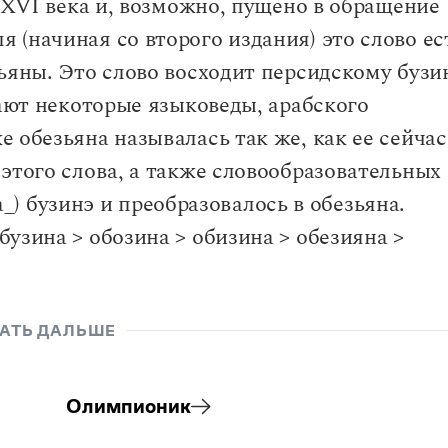
с XVI века и, возможно, пущено в обращение
(начиная со второго издания) это слово ес
ьяны. Это слово восходит персидскому бузи
ают некоторые языковеды, арабского
 обезьяна называлась так же, как ее сейчас
этого слова, а также словообразовательных
на_) бузинэ и преобразовалось в обезьяна.
узина > обозина > обизина > обезияна >
АТЬ ДАЛЬШЕ
Олимпионик