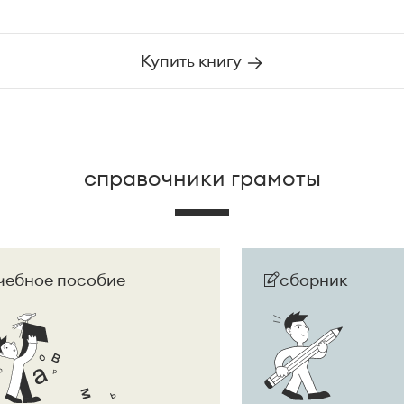
Купить книгу
справочники грамоты
чебное пособие
сборник