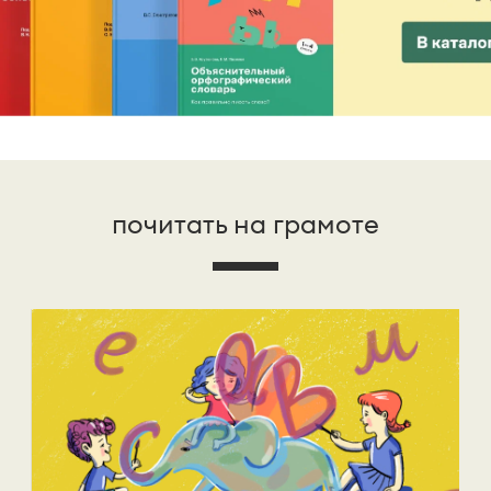
почитать на грамоте