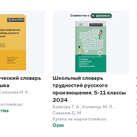
ческий словарь
Школьный словарь
зыка
трудностей русского
Сазонова И. К.
,
произношения. 5-11 классы
2024
кетплейсах:
Байкова Т. А.
,
Каленчук М. Л.
,
ries
Савинов Д. М.
Купить на маркетплейсах:
Ozon