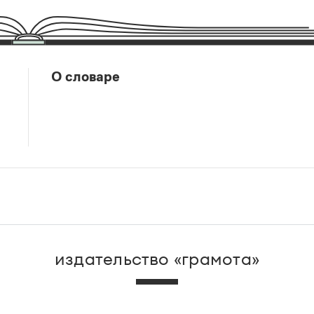
О словаре
издательство «грамота»