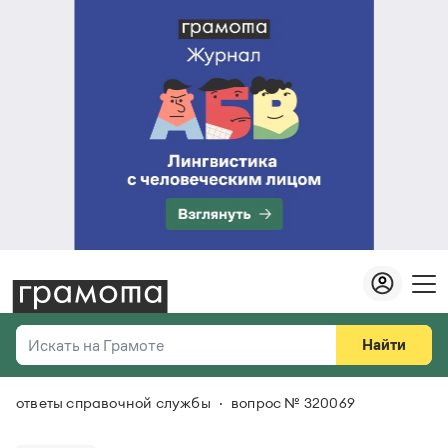
Найти
Искать на Грамоте
ответы справочной службы
вопрос № 320069
Везде
Справочная служба