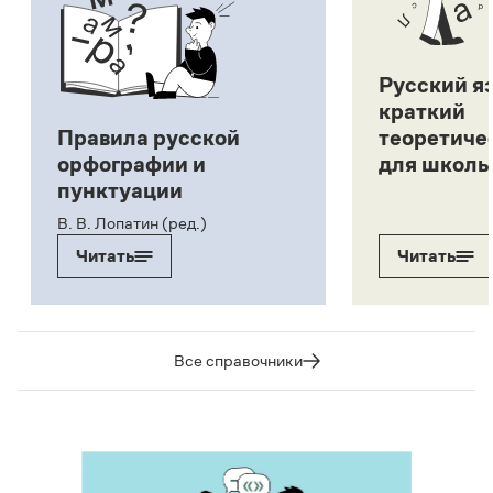
Русский я
краткий
Правила русской
теоретиче
орфографии и
для школь
пунктуации
В. В. Лопатин (ред.)
Читать
Читать
Все справочники