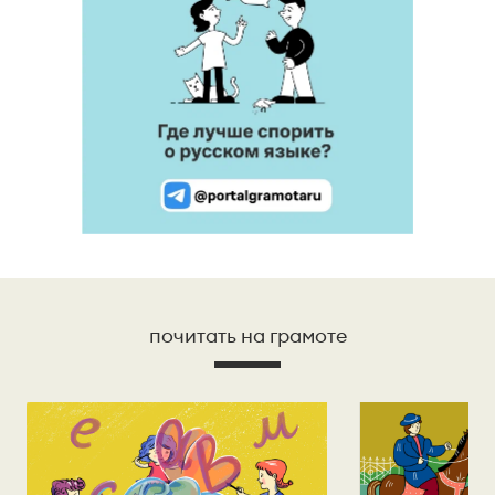
почитать на грамоте