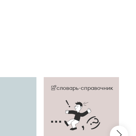
словарь-справочник