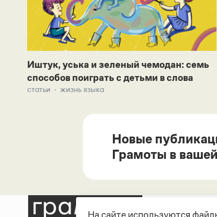
Иштук, уська и зеленый чемодан: семь
способов поиграть с детьми в слова
статьи
жизнь языка
Новые публикац
Грамоты в вашей
На сайте используются файлы