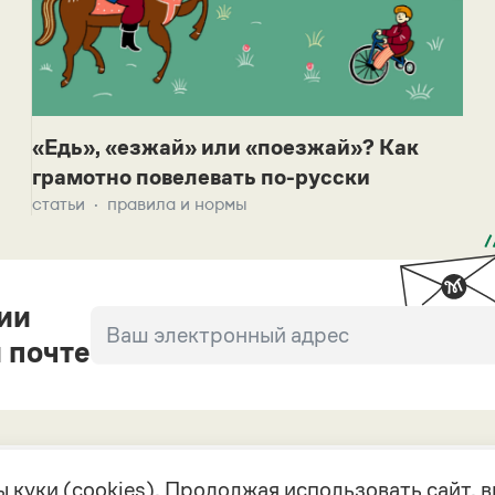
«Едь», «езжай» или «поезжай»? Как
грамотно повелевать по-русски
статьи
правила и нормы
ии
 почте
 куки (cookies). Продолжая использовать сайт,