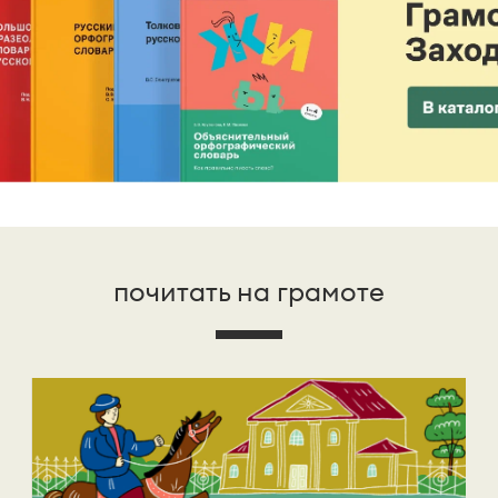
почитать на грамоте