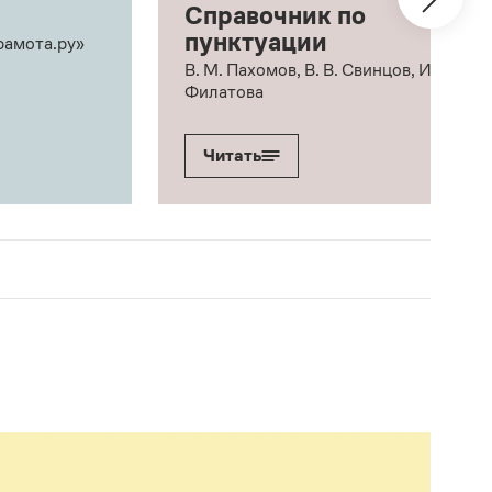
Справочник по
пунктуации
рамота.ру»
В. М. Пахомов, В. В. Свинцов, И. В.
Филатова
Читать