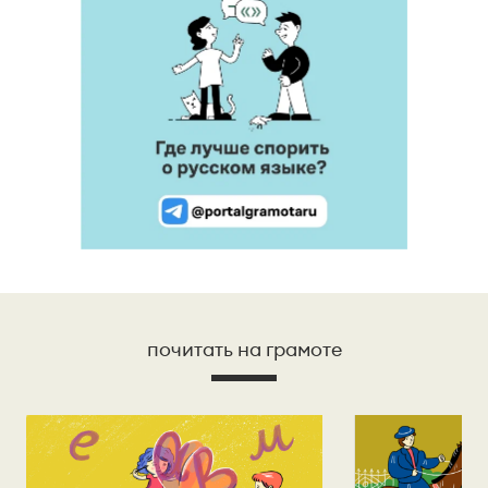
почитать на грамоте