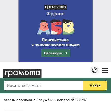
Найти
Искать на Грамоте
ответы справочной службы
вопрос № 283746
Везде
Справочная служба