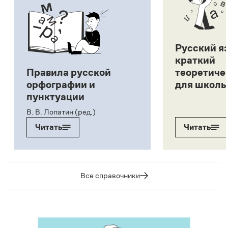
Русский я
краткий
Правила русской
теоретиче
орфографии и
для школь
пунктуации
В. В. Лопатин (ред.)
Читать
Читать
Все справочники