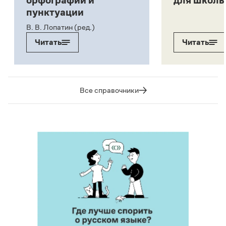
орфографии и
для школь
пунктуации
В. В. Лопатин (ред.)
Читать
Читать
Все справочники