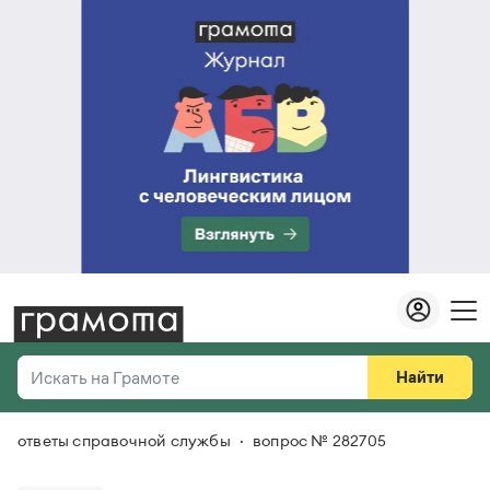
Найти
Искать на Грамоте
ответы справочной службы
вопрос № 282705
Везде
Справочная служба