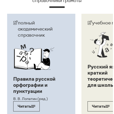
справочники грамоты
полный
учебное 
академический
справочник
Русский я
краткий
Правила русской
теоретиче
орфографии и
для школь
пунктуации
В. В. Лопатин (ред.)
Читать
Читать