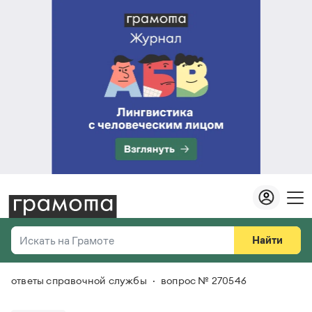
Найти
Искать на Грамоте
ответы справочной службы
вопрос № 270546
Везде
Справочная служба