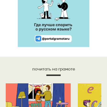
почитать на грамоте