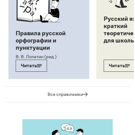
Русский я
краткий
Правила русской
теоретиче
орфографии и
для школь
пунктуации
В. В. Лопатин (ред.)
Читать
Читать
Все справочники