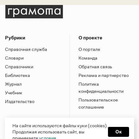
Рубрики
О проекте
Справочная служба
О портале
Словари
Команда
Справочники
Обратная связь
Библиотека
Реклама и партнерство
Журнал
Политика
конфиденциальности
Учебник
Пользовательское
Издательство
соглашение
На сайте используются файлы куки (cookies).
Продолжая использовать сайт, вы
Ок
принимаете
условия