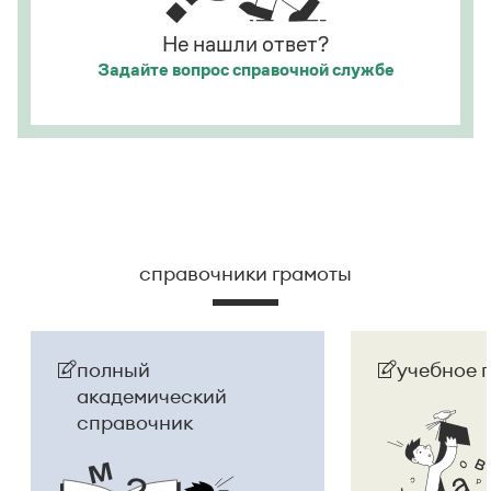
Не нашли ответ?
Задайте вопрос
справочной службе
справочники грамоты
полный
учебное 
академический
справочник