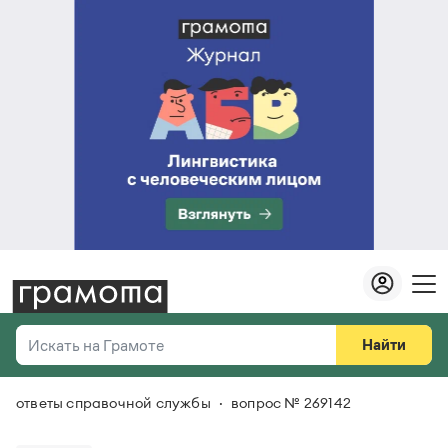
Найти
Искать на Грамоте
ответы справочной службы
вопрос № 269142
Везде
Справочная служба