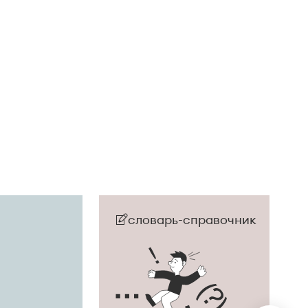
словарь-справочник