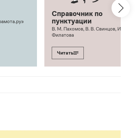
Справочник по
пунктуации
рамота.ру»
В. М. Пахомов, В. В. Свинцов, И. В.
Филатова
Читать