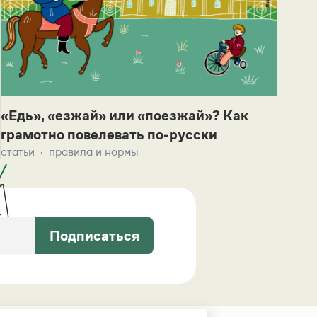
«Едь», «езжай» или «поезжай»? Как
грамотно повелевать по-русски
статьи
правила и нормы
Подписаться