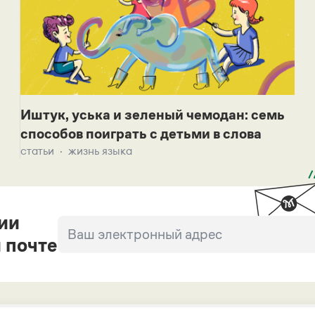
Иштук, уська и зеленый чемодан: семь
способов поиграть с детьми в слова
статьи
жизнь языка
ии
 почте