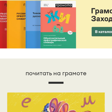
почитать на грамоте