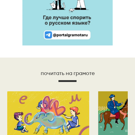
почитать на грамоте