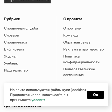
Рубрики
О проекте
Справочная служба
О портале
Словари
Команда
Справочники
Обратная связь
Библиотека
Реклама и партнерство
Журнал
Политика
конфиденциальности
Учебник
Пользовательское
Издательство
соглашение
На сайте используются файлы куки (cookies).
Продолжая использовать сайт, вы
Ок
принимаете
условия
Грамота в соцсетях