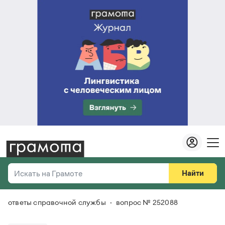
Найти
Искать на Грамоте
ответы справочной службы
вопрос № 252088
Везде
Справочная служба