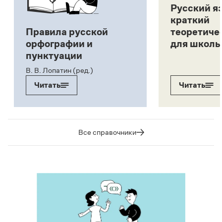
Русский я
краткий
Правила русской
теоретиче
орфографии и
для школь
пунктуации
В. В. Лопатин (ред.)
Читать
Читать
Все справочники